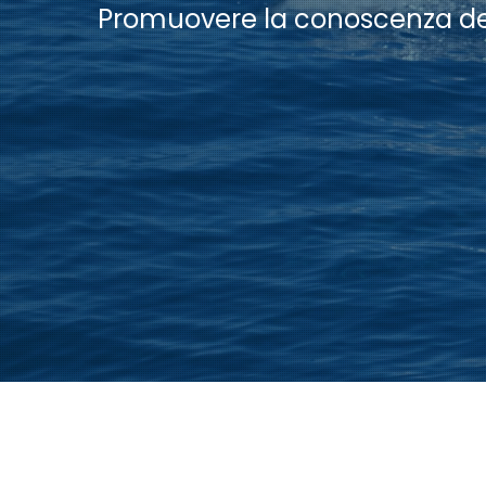
Promuovere la conoscenza dei
Hit enter to search or ESC to close