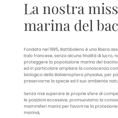
La
nostra
miss
marina
del
bac
Fondata nel 1995, Battibaleno è una libera ass
italo francese, senza alcuna finalità di lucro, 
proteggere la popolazione marina del bacino
ed in particolare ampliare la conoscenza c
biologica della Balaenoptera physalus, per p
preservarne la specie ed il suo ambiente natu
Senza mai superare le proprie sfere di comp
le posizioni eccessive, promuoviamo la conos
mammiferi marini per favorirne la protezione 
marinai,