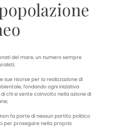
popolazione
neo
ssionati del mare, un numero sempre
alisti;
e sue risorse per la realizzazione di
bientale, fondando ogni iniziativa
di chi si sente coinvolto nella azione di
une;
non fa parte di nessun partito politico
ci per proseguire nella propria