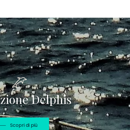
zione
Delphis
Scopri di più