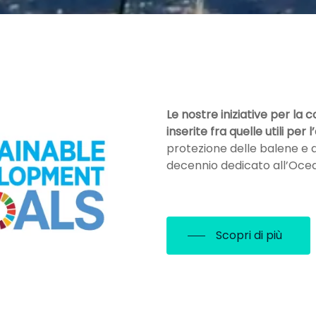
Le nostre iniziative per la
inserite fra quelle utili per 
protezione delle balene e de
decennio dedicato all’Oce
Scopri di più