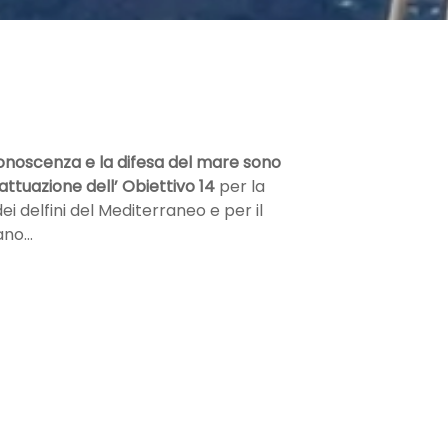
 conoscenza e la difesa del mare sono
l’attuazione dell’ Obiettivo 14
per la
i delfini del Mediterraneo e per il
ano…