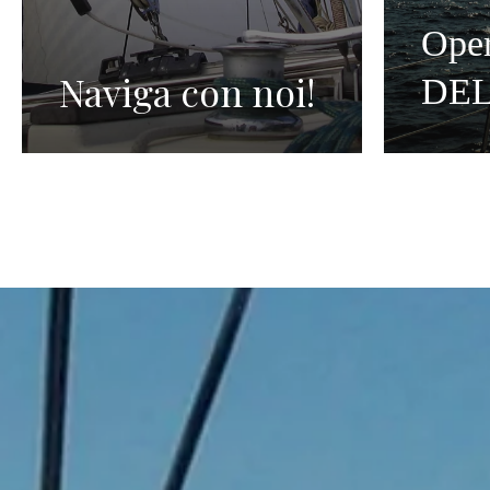
Oper
Naviga con noi!
DEL