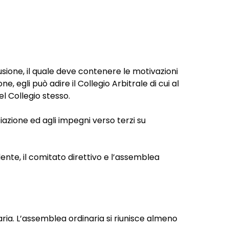
sione, il quale deve contenere le motivazioni
ne, egli può adire il Collegio Arbitrale di cui al
el Collegio stesso.
azione ed agli impegni verso terzi su
dente, il comitato direttivo e l’assemblea
ria. L’assemblea ordinaria si riunisce almeno