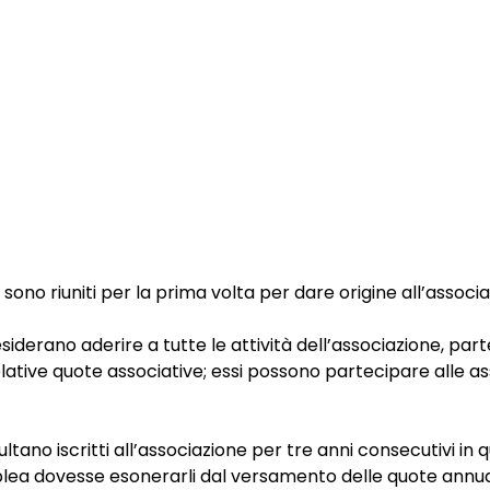
no riuniti per la prima volta per dare origine all’associa
siderano aderire a tutte le attività dell’associazione, p
ative quote associative; essi possono partecipare alle as
ltano iscritti all’associazione per tre anni consecutivi in q
semblea dovesse esonerarli dal versamento delle quote annual