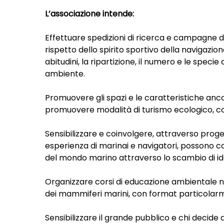
L’associazione intende:
Effettuare spedizioni di ricerca e campagne d
rispetto dello spirito sportivo della navigazio
abitudini, la ripartizione, il numero e le spec
ambiente.
Promuovere gli spazi e le caratteristiche ancor
promuovere modalità di turismo ecologico, co
Sensibilizzare e coinvolgere, attraverso proget
esperienza di marinai e navigatori, possono cos
del mondo marino attraverso lo scambio di id
Organizzare corsi di educazione ambientale ne
dei mammiferi marini, con format particolarme
Sensibilizzare il grande pubblico e chi decide