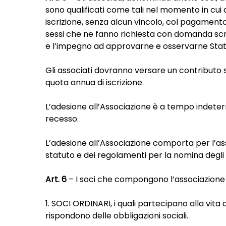
sono qualificati come tali nel momento in cui 
iscrizione, senza alcun vincolo, col pagamento d
sessi che ne fanno richiesta con domanda scri
e l’impegno ad approvarne e osservarne Stat
Gli associati dovranno versare un contributo s
quota annua di iscrizione.
L’adesione all’Associazione è a tempo indeter
recesso.
L’adesione all’Associazione comporta per l’ass
statuto e dei regolamenti per la nomina degli o
Art. 6
– I soci che compongono l’associazione s
1. SOCI ORDINARI, i quali partecipano alla vit
rispondono delle obbligazioni sociali.