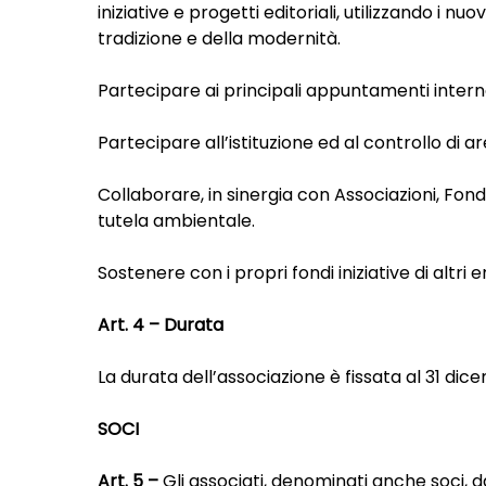
iniziative e progetti editoriali, utilizzando i n
tradizione e della modernità.
Partecipare ai principali appuntamenti intern
Partecipare all’istituzione ed al controllo di
Collaborare, in sinergia con Associazioni, Fondaz
tutela ambientale.
Sostenere con i propri fondi iniziative di altri e
Art. 4
–
Durata
La durata dell’associazione è fissata al 31 dic
SOCI
Art. 5 –
Gli associati, denominati anche soci, d