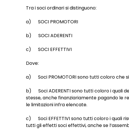
Tra i soci ordinari si distinguono:
a) SOCI PROMOTORI
b) SOCI ADERENTI
c) SOCI EFFETTIVI
Dove:
a) Soci PROMOTORI sono tutti coloro che si so
b) Soci ADERENTI sono tutti coloro i quali de
stesse, anche finanziariamente pagando le rel
le limitazioni infra elencate.
c) Soci EFFETTIVI sono tutti coloro i quali risu
tutti gli effetti soci effettivi, anche se l’as