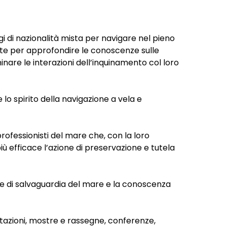
i di nazionalità mista per navigare nel pieno
iente per approfondire le conoscenze sulle
inare le interazioni dell’inquinamento col loro
 lo spirito della navigazione a vela e
professionisti del mare che, con la loro
iù efficace l’azione di preservazione e tutela
che di salvaguardia del mare e la conoscenza
stazioni, mostre e rassegne, conferenze,