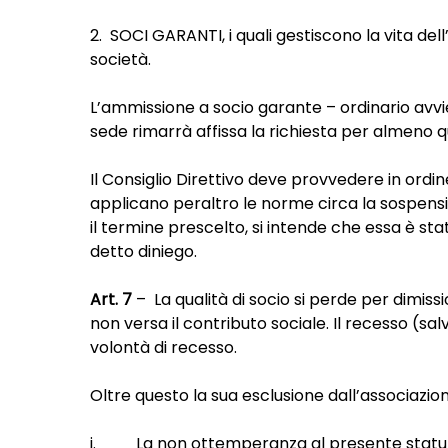
2. SOCI GARANTI, i quali gestiscono la vita del
società.
L’ammissione a socio garante – ordinario avvie
sede rimarrà affissa la richiesta per almeno qu
Il Consiglio Direttivo deve provvedere in ordi
applicano peraltro le norme circa la sospensi
il termine prescelto, si intende che essa è stat
detto diniego.
Art. 7
– La qualità di socio si perde per dimiss
non versa il contributo sociale. Il recesso (salv
volontà di recesso.
Oltre questo la sua esclusione dall’associazio
i. La non ottemperanza al presente statuto o