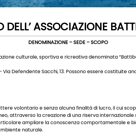
 DELL’ ASSOCIAZIONE BAT
DENOMINAZIONE – SEDE – SCOPO
ciazione culturale, sportiva e ricreativa denominata “Batti
a) – Via Defendente Sacchi, 13. Possono essere costituite a
tere volontario e senza alcuna finalità di lucro, il cui sco
o, attraverso la creazione di una riserva internazionale 
articolare ampliare la conoscenza comportamentale e bio
ambiente naturale.