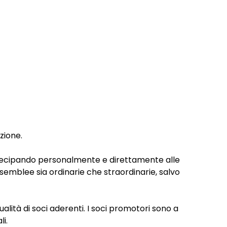
zione.
artecipando personalmente e direttamente alle
semblee sia ordinarie che straordinarie, salvo
ualità di soci aderenti. I soci promotori sono a
i.