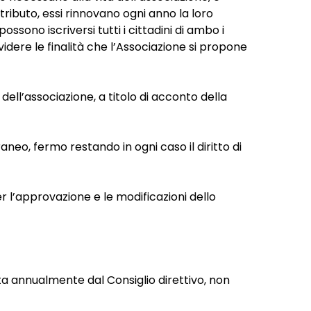
ributo, essi rinnovano ogni anno la loro
ssono iscriversi tutti i cittadini di ambo i
dere le finalità che l’Associazione si propone
ell’associazione, a titolo di acconto della
eo, fermo restando in ogni caso il diritto di
r l’approvazione e le modificazioni dello
ata annualmente dal Consiglio direttivo, non