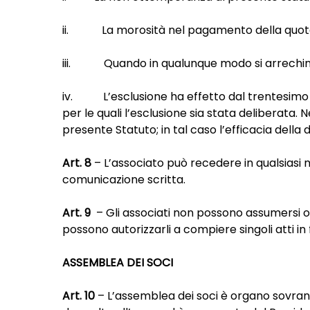
ii. La morosità nel pagamento della quota s
iii. Quando in qualunque modo si arrechino d
iv. L’esclusione ha effetto dal trentesimo gi
per le quali l’esclusione sia stata deliberata. Ne
presente Statuto; in tal caso l’efficacia della
Art. 8
– L’associato può recedere in qualsiasi 
comunicazione scritta.
Art. 9
– Gli associati non possono assumersi obb
possono autorizzarli a compiere singoli atti in
ASSEMBLEA DEI SOCI
Art. 10
– L’assemblea dei soci è organo sovrano