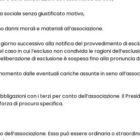
ociale senza giustificato motivo,
anni morali e materiali all’associazione.
orno successivo alla notifica del provvedimento di esclu
l caso in cui l’escluso non condivida le ragioni dell’esclusio
 deliberazione di esclusione è sospesa fino alla pronuncia d
momento dalle eventuali cariche assunte in seno all’associ
ligazioni con i terzi per conto dell’associazione. Il Presi
 forza di procura specifica.
 dell’associazione. Essa può essere ordinaria o straordina