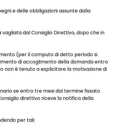
pegni e delle obbligazioni assunte dalla
vagliata dal Consiglio Direttivo, dopo che in
imento (per il computo di detto periodo si
vvedimento di accoglimento della domanda entro
ivo non è tenuto a esplicitare la motivazione di
onario se entro tre mesi dal termine fissato
onsiglio direttivo riceve la notifica della
dendo per tali: