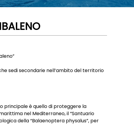
TIBALENO
baleno”
nche sedi secondarie nell’ambito del territorio
po principale è quello di proteggere la
marittima nel Mediterraneo, il “Santuario
logica della “Balaenoptera physalus”, per