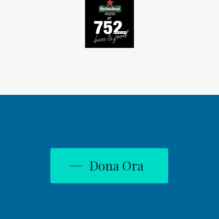
Dona Ora