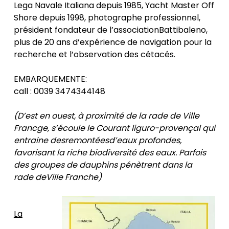
Lega Navale Italiana depuis 1985, Yacht Master Off
Shore depuis 1998, photographe professionnel,
président fondateur de l’associationBattibaleno,
plus de 20 ans d’expérience de navigation pour la
recherche et l’observation des cétacés.
EMBARQUEMENTE:
call : 0039 3474344148
(D’est en ouest, à proximité de la rade de Ville
Francge, s’écoule le Courant liguro-provençal qui
entraine des
remontées
d’eaux profondes,
favorisant la riche biodiversité des eaux. Parfois
des groupes de dauphins pénètrent dans la
rade de
Ville Franche)
La