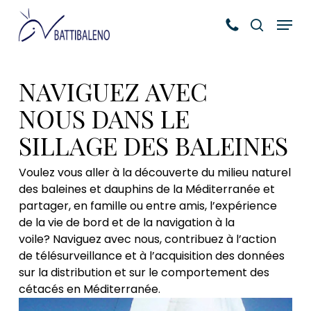
Skip
Menu
to
search
main
content
NAVIGUEZ AVEC
NOUS DANS LE
SILLAGE DES BALEINES
Voulez vous aller à la découverte du milieu naturel
des baleines et dauphins de la Méditerranée et
partager, en famille ou entre amis, l’expérience
de la vie de bord et de la navigation à la
voile? Naviguez avec nous, contribuez à l’action
de télésurveillance et à l’acquisition des données
sur la distribution et sur le comportement des
cétacés en Méditerranée.