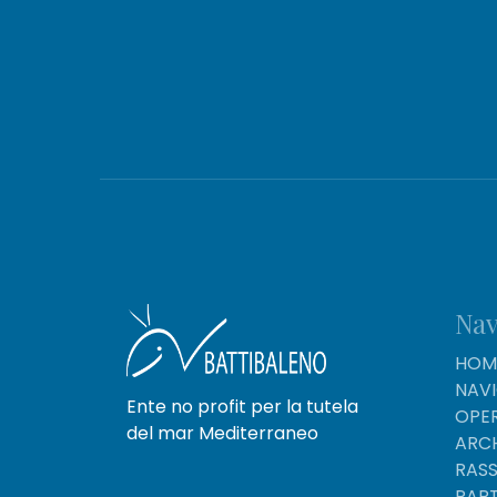
Nav
HOM
NAV
Ente no profit per la tutela
OPER
del mar Mediterraneo
ARC
RAS
PAR