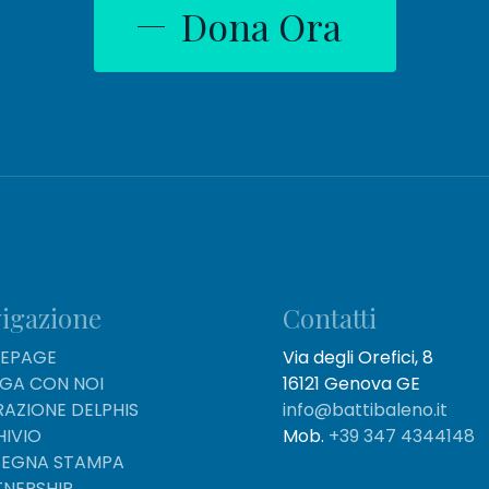
Dona Ora
igazione
Contatti
EPAGE
Via degli Orefici, 8
IGA CON NOI
16121 Genova GE
AZIONE DELPHIS
info@battibaleno.it
HIVIO
Mob.
+39 347 4344148
SEGNA STAMPA
TNERSHIP