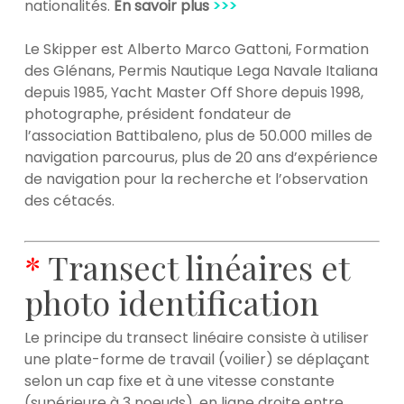
nationalités.
En savoir plus
>>>
Le Skipper est Alberto Marco Gattoni, Formation
des Glénans, Permis Nautique Lega Navale Italiana
depuis 1985, Yacht Master Off Shore depuis 1998,
photographe, président fondateur de
l’association Battibaleno, plus de 50.000 milles de
navigation parcourus, plus de 20 ans d’expérience
de navigation pour la recherche et l’observation
des cétacés.
*
Transect linéaires et
photo identification
Le principe du transect linéaire consiste à utiliser
une plate-forme de travail (voilier) se déplaçant
selon un cap fixe et à une vitesse constante
(supérieure à 3 noeuds), en ligne droite entre