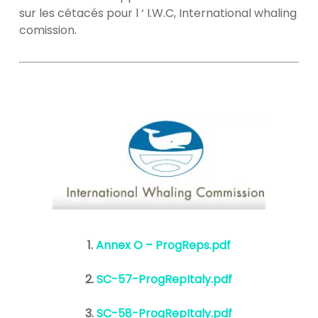
sur les cétacés pour l ‘ I.W.C, International whaling
comission.
1.
Annex O – ProgReps.pdf
2.
SC-57-ProgRepItaly.pdf
3.
SC-58-ProgRepItaly.pdf