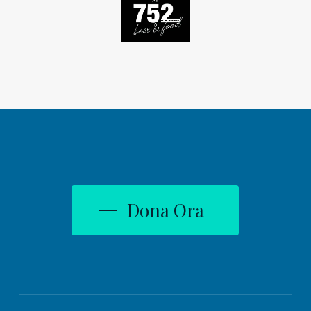
Dona Ora