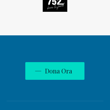
Dona Ora