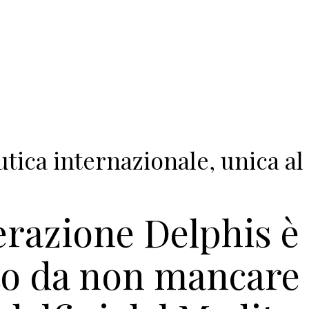
tica internazionale, unica al
perazione Delphis è
o da non mancare 