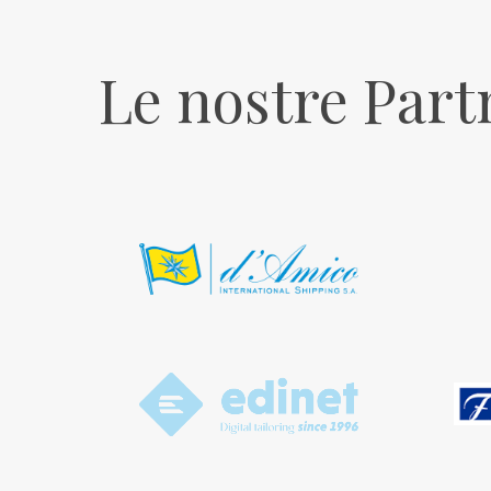
Le
nostre
Part