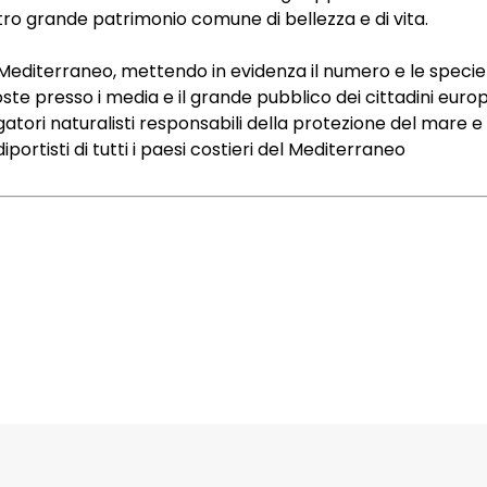
ro grande patrimonio comune di bellezza e di vita.
editerraneo, mettendo in evidenza il numero e le specie d
oste presso i media e il grande pubblico dei cittadini europ
tori naturalisti responsabili della protezione del mare 
diportisti di tutti i paesi costieri del Mediterraneo