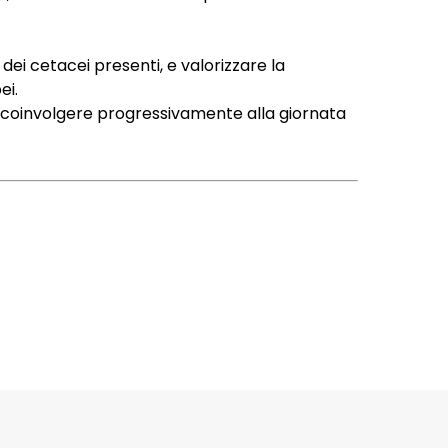
ei cetacei presenti, e valorizzare la
ei.
e coinvolgere progressivamente alla giornata