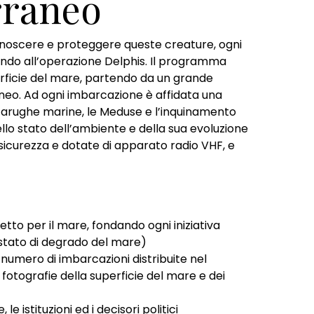
erraneo
 conoscere e proteggere queste creature, ogni
do all’operazione Delphis. Il programma
erficie del mare, partendo da un grande
rraneo. Ad ogni imbarcazione è affidata una
artarughe marine, le Meduse e l’inquinamento
llo stato dell’ambiente e della sua evoluzione
 sicurezza e dotate di apparato radio VHF, e
tto per il mare, fondando ogni iniziativa
o stato di degrado del mare)
umero di imbarcazioni distribuite nel
e fotografie della superficie del mare e dei
e istituzioni ed i decisori politici