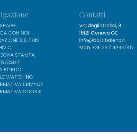
igazione
Contatti
EPAGE
Via degli Orefici, 8
IGA CON NOI
16121 Genova GE
AZIONE DELPHIS
info@battibaleno.it
HIVIO
Mob.
+39 347 4344148
SEGNA STAMPA
TNERSHIP
 A BORDO
LE WATCHING
ORMATIVA PRIVACY
ORMATIVA COOKIE