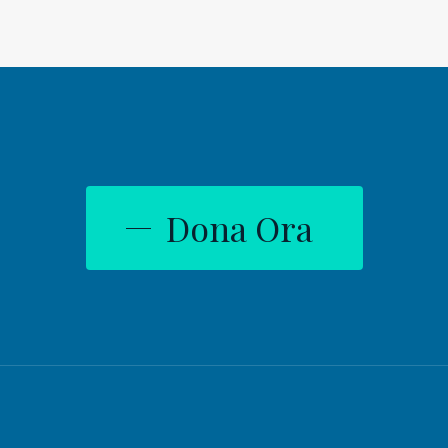
Dona Ora