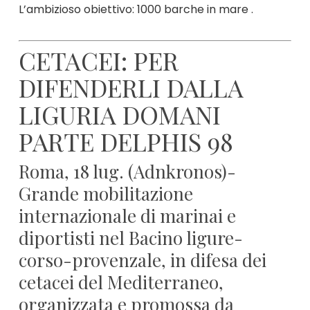
L’ambizioso obiettivo: 1000 barche in mare .
CETACEI: PER
DIFENDERLI DALLA
LIGURIA DOMANI
PARTE DELPHIS 98
Roma, 18 lug. (Adnkronos)-
Grande mobilitazione
internazionale di marinai e
diportisti nel Bacino ligure-
corso-provenzale, in difesa dei
cetacei del Mediterraneo,
organizzata e promossa da