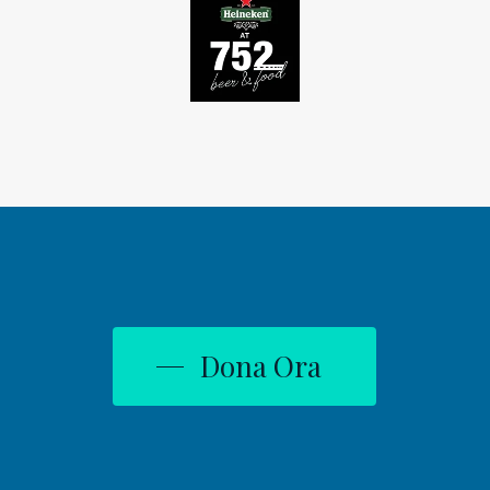
Dona Ora