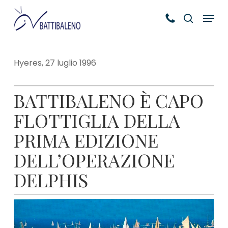
Skip
Menu
to
search
main
content
Hyeres, 27 luglio 1996
BATTIBALENO È CAPO
FLOTTIGLIA DELLA
PRIMA EDIZIONE
DELL’OPERAZIONE
DELPHIS