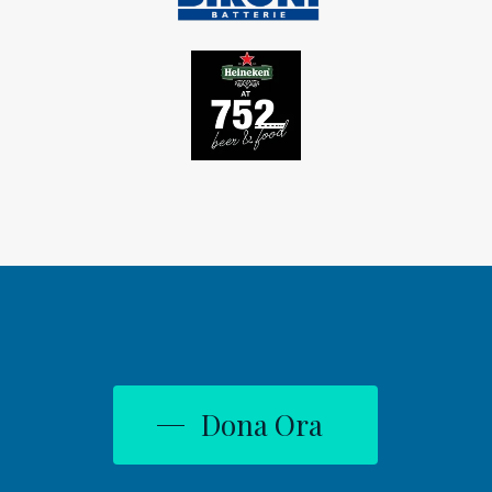
Dona Ora