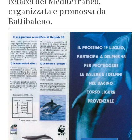
cetacei del Mediterraneo,
organizzata e promossa da
Battibaleno.