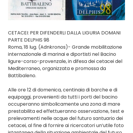
CETACEI: PER DIFENDERLI DALLA LIGURIA DOMANI
PARTE DELPHIS 98
Roma, 18 lug. (Adnkronos)- Grande mobilitazione
internazionale di marinai e diportisti nel Bacino
ligure-corso-provenzale, in difesa dei cetacei del
Mediterraneo, organizzata e promossa da
Battibaleno.
Alle ore 12 di domenica, centinaia di barche e di
equipaggi, provenienti da tutti i porti del bacino
occuperanno simbolicamente una zona di mare
prestabilita ed effettueranno osservazione, test e
prelevamenti nelle acque del futuro santuario dei
cetacei, al fine di fornire ai ricercatori un’utile foto
istantanea della situazione ambientale del futuro