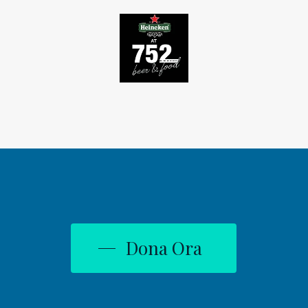
Dona Ora