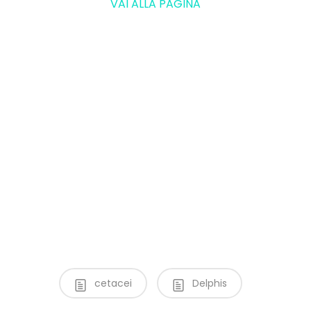
VAI ALLA PAGINA
cetacei
Delphis