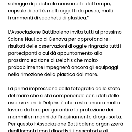
schegge di polistirolo consumate dal tempo,
capsule di caffè, molti oggetti da pesca, molti
frammenti di sacchetti di plastica.”
L’Associazione Battibaleno invita tutti al prossimo
Salone Nautico di Genova per approfondire i
risultati delle osservazioni di oggi e ringrazia tutti i
partecipanti a cui dà appuntamento alla
prossima edizione di Delphis che molto
probabilmente impegnerà ancora gli equipaggi
nella rimozione della plastica dal mare.
La prima impressione della fotografia dello stato
del mare che si sta componendo con i dati delle
osservazioni di Delphis è che resta ancora molto
lavoro da fare per garantire la protezione dei
mammiferi marini dall’inquinamento di ogni sorta.
Per questo l’Associazione Battibaleno organizzerà
degli incontri con i diportisti, i pescatori e gli