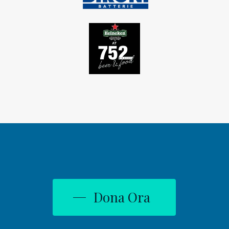
Dona Ora