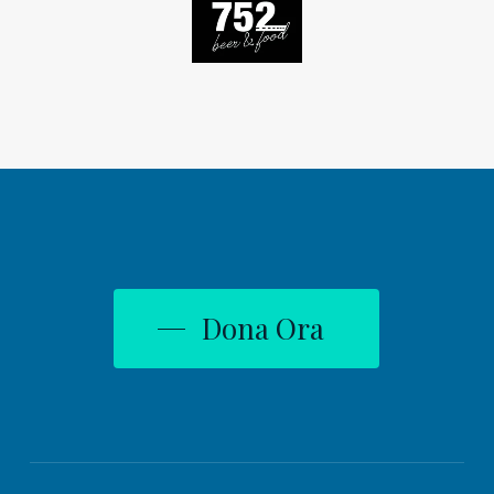
Dona Ora