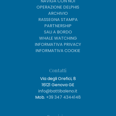
NAVIGA CON NOI
OPERAZIONE DELPHIS
ARCHIVIO
RASSEGNA STAMPA
PARTNERSHIP
SALI A BORDO
WHALE WATCHING
INFORMATIVA PRIVACY
INFORMATIVA COOKIE
Contatti
Via degli Orefici, 8
16121 Genova GE
info@battibaleno.it
Mob.
+39 347 4344148