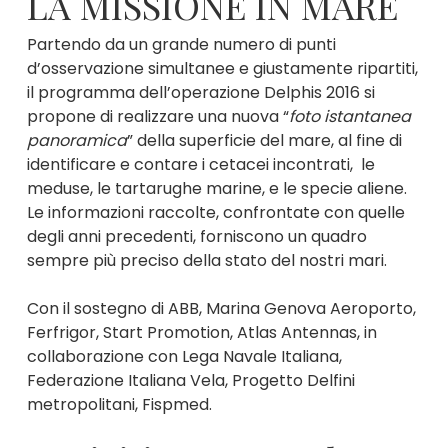
LA MISSIONE IN MARE
Partendo da un grande numero di punti
d’osservazione simultanee e giustamente ripartiti,
il programma dell’operazione Delphis 2016 si
propone di realizzare una nuova “
foto istantanea
panoramica
” della superficie del mare, al fine di
identificare e contare i cetacei incontrati, le
meduse, le tartarughe marine, e le specie aliene.
Le informazioni raccolte, confrontate con quelle
degli anni precedenti, forniscono un quadro
sempre più preciso della stato del nostri mari.
Con il sostegno di ABB, Marina
Genova Aeroporto,
Ferfrigor, Start Promotion, Atlas Antennas, in
collaborazione con Lega Navale Italiana,
Federazione Italiana Vela, Progetto Delfini
metropolitani, Fispmed.