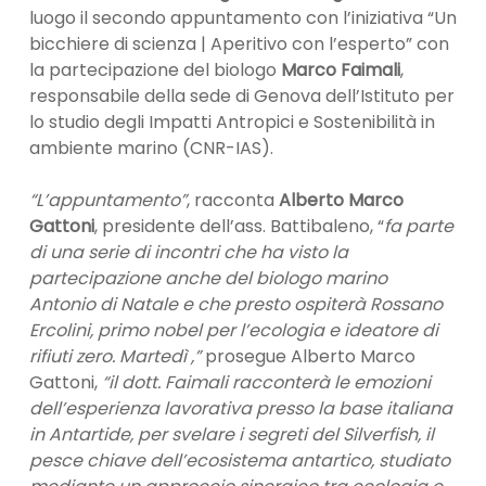
luogo il secondo appuntamento con l’iniziativa “Un
bicchiere di scienza | Aperitivo con l’esperto” con
la partecipazione del biologo
Marco Faimali
,
responsabile della sede di Genova dell’Istituto per
lo studio degli Impatti Antropici e Sostenibilità in
ambiente marino (CNR-IAS).
“L’appuntamento”
, racconta
Alberto Marco
Gattoni
, presidente dell’ass. Battibaleno, “
fa parte
di una serie di incontri che ha visto la
partecipazione anche del biologo marino
Antonio di Natale e che presto ospiterà Rossano
Ercolini, primo nobel per l’ecologia e ideatore di
rifiuti zero. Martedì ,”
prosegue Alberto Marco
Gattoni,
“il dott. Faimali racconterà le emozioni
dell’esperienza lavorativa presso la base italiana
in Antartide, per svelare i segreti del Silverfish, il
pesce chiave dell’ecosistema antartico, studiato