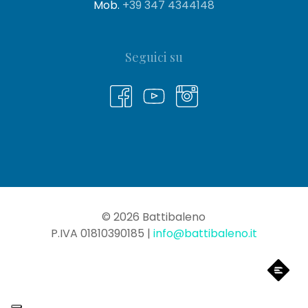
Mob.
+39 347 4344148
Seguici su
© 2026 Battibaleno
P.IVA 01810390185 |
info@battibaleno.it