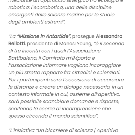
mediante un approccio sinergico tra ecologia e
robotica: l’ecorobotica, una delle discipline
emergenti delle scienze marine per lo studio
degli ambienti estremi”.
“La
“Missione in Antartide”
, prosegue
Alessandro
Bellotti
, presidente di Monesi Young,
“è il secondo
di tre incontri con i quali l’Associazione
Battibaleno, il Comitato m’IMporta e
l’associazione Informare vogliono incoraggiare
un più stretto rapporto fra cittadini e scienziati.
Per i partecipanti sarà l’occasione di accorciare
le distanze e creare un dialogo necessario, in un
contesto informale in cui, assieme all’aperitivo,
sarà possibile scambiare domande e risposte,
scalfendo la scorza di incomprensione che
spesso circonda il mondo scientifico”
.
“L’iniziativa “Un bicchiere di scienza | Aperitivo